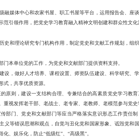
级融媒体中心和农家书屋、职工书屋等平台，运用报告会、座
示范引领作用，把党史学习教育融入精神文明创建和群众性文化
历史和理论研究专门机构作用，制定党史和文献工作规划，组
部门本单位党的工作，为党史和文献部门提供资料支持。
建设，做好人才培养、课程设置、师资队伍建设、科学研究、
形式，共享优质资源。
正的原则，建设一支结构合理、专兼结合的高素质党史学习教育
。重视发挥老干部、老战士、老专家、老教师、老模范参与党史
宣传部门、党史和文献部门等应当严格落实意识形态工作责任制
主义等错误思潮和观点，自觉与丑化党和国家形象、诋毁党和
化、娱乐化，防止“低级红”、“高级黑”。