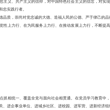
思主义、共产主义的信仰，对中国特色社会主义的信念，对实
和忠实践行者。
德品质，崇尚对党忠诚的大德、造福人民的公德、严于律己的品
党性上力行、在为民服务上力行、在推动发展上力行，不断提
点抓相统一、覆盖全党与面向社会相贯通。在党员学习教育中
关、进企事业单位、进城乡社区、进校园、进军营、进新经济组