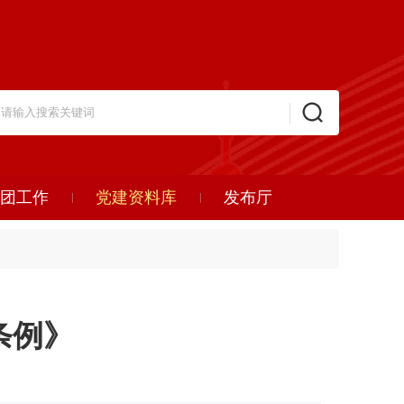
团工作
党建资料库
发布厅
条例》