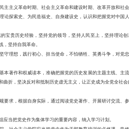
民主主义革命时期、社会主义革命和建设时期、改革开放和社
理论探索史、为民造福史、自身建设史，认识和把握党对中国
累的宝贵历史经验，坚持党的领导，坚持人民至上，坚持理论创
线，坚持自我革命。
坚守理想，践行初心、担当使命，不怕牺牲、英勇斗争，对党
基本著作和权威读本，准确把握党的历史发展的主题主线、主
和曲折，坚决反对和抵制历史虚无主义，让正史成为全党全社会
规要求，根据自身实际，通过阅读党史著作、开展研讨交流、
组应当把党史作为集体学习的重要内容，纳入学习计划。