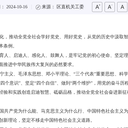
 2024-10-16
来源： 区直机关工委
化，推动全党全社会学好党史、用好党史，从党的历史中汲取
本条例。
育人、启迪人、感化人、鼓舞人，是牢记党的初心使命、坚定
面推进中华民族伟大复兴的必然要求。
宁主义、毛泽东思想、邓小平理论、“三个代表”重要思想、科
“四个意识”、坚定“四个自信”、做到“两个维护”，用党的奋斗
经验和实践创造启迪智慧、砥砺品格，推动全党全社会奋进新征
国共产党为什么能、马克思主义为什么行、中国特色社会主义
创新理论，坚定不移走中国特色社会主义道路。