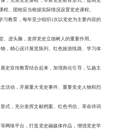
修课，充实党史课程，丰富党史教育形式，提高党
课程。团校应当根据实际情况设置党史课程。
学习教育，每年至少组织1次以党史为主要内容的
堂、进头脑，发挥党史立德树人的重要作用。
文物，精心设计展览陈列、红色旅游线路、学习体
发展史宣传教育结合起来，加强舆论引导，弘扬主
纪念活动，开展重大党史事件、重要党史人物和烈
术形式，充分发挥文献档案、红色书信、革命诗词
端等网络平台，打造党史融媒体作品，增强党史学