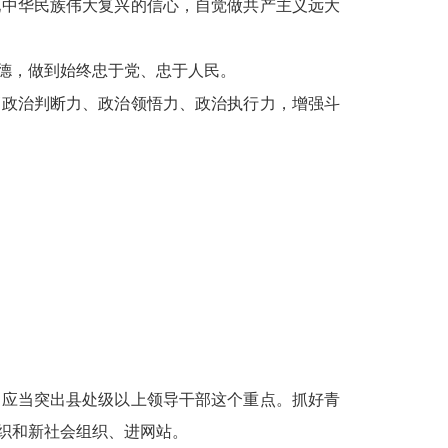
现中华民族伟大复兴的信心，自觉做共产主义远大
德，做到始终忠于党、忠于人民。
高政治判断力、政治领悟力、政治执行力，增强斗
，应当突出县处级以上领导干部这个重点。抓好青
织和新社会组织、进网站。