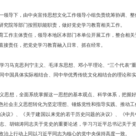
一领导下，由中央宣传思想文化工作领导小组负责统筹协调、整
研究院等部门按照职能职责，做好党史学习教育相关工作。
育工作主体责任，领导本地区本部门本单位开展工作，整合相关
直接责任，把党史学习教育融入日常、抓在经常。
学习马克思列宁主义、毛泽东思想、邓小平理论、“三个代表”
同中国具体实际相结合、同中华优秀传统文化相结合的理论和
义思想，全面系统掌握这一思想的基本观点、科学体系，把握
色社会主义思想转化为坚定理想、锤炼党性和指导实践、推动工
的决议》、《关于建国以来党的若干历史问题的决议》、《中共
志、胡锦涛同志关于党史的重要论述，学习习近平总书记关于
政治上行动上同以习近平同志为核心的党中央保持高度一致。