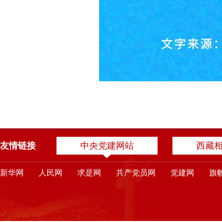
友情链接
中央党建网站
西藏
新华网
人民网
求是网
共产党员网
党建网
旗