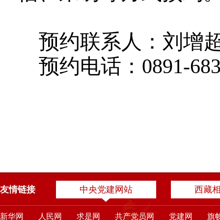
预约联系人：
刘增
预约电话：
0891
-
68
友情链接
中央党建网站
西藏
新华网
人民网
求是网
共产党员网
党建网
旗