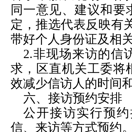
同一意见、建议和要
定，推选代表反映有
带好个人身份证及相
2.
非现场来访的信
求，
区直机关工委
将
效减少
信访人
的时间
六、接访预约安排
公开接访实行预约
信、来访等方式预约