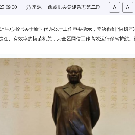
5-09-30
来源： 西藏机关党建杂志第二期
近平总书记关于新时代办公厅
工作重要指
示，坚决做到“快稳严
责任、有效率的模范机关，为全
区网信工作高效运行保驾护航。