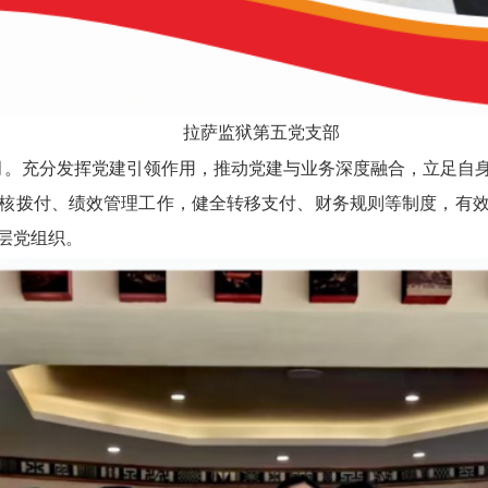
拉萨监狱第五党支部
月。充分发挥党建引领作用，推动党建与
业务深度融合，立足自
核拨付、绩效管理工作，健全转移
支付、财务规则等制度，有
层党组织。