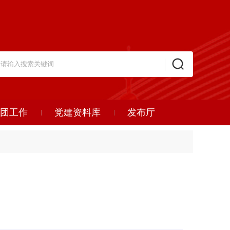
团工作
党建资料库
发布厅