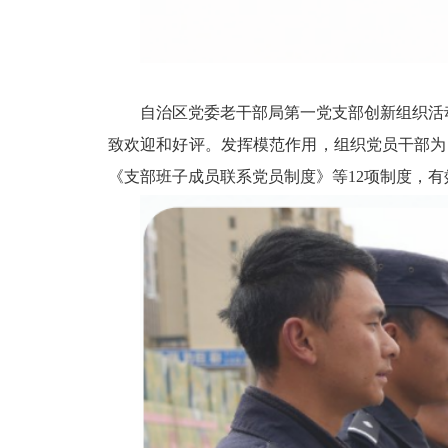
自治区党委老干部局
第一党支部创新组织活
致欢迎和好评。发挥模范作用，组织党员干部为
《支
部班子成员联系党员制度》等
12
项制度，有