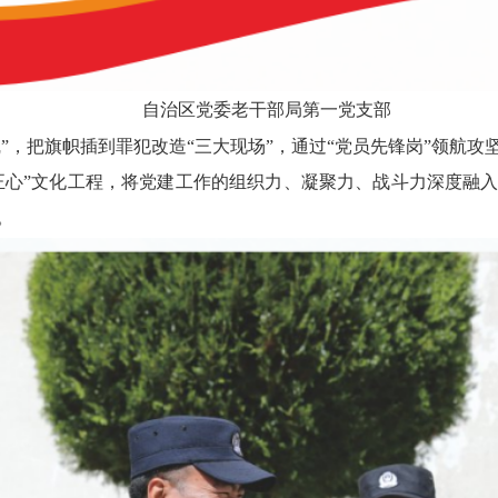
自治区党委老干部局第
一
党支部
”，把旗帜插到罪犯改造“三大现场”，
通过“党员先锋岗”领航攻
正心”文化工程，将
党建工作的组
织力、凝聚力、战斗力深度融
。