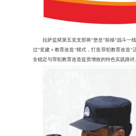
拉萨监狱
第五党支部将
“
堡垒
”
前移
“
战斗一线
过
“党建＋教育改造”模式，打造罪犯教育改造“
全稳定与罪犯教育改造提质增效的特色实践路径