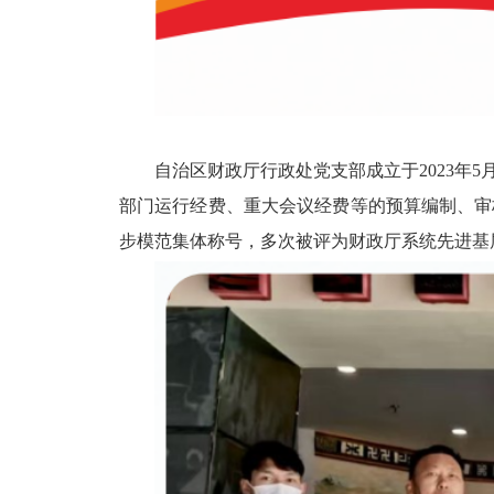
自治区财政厅
行政处党支部成立于
2023
年
5
部门
运行经费、重大会议经费等的预算编制、审
步模范集体称号，多次被评为财政厅系统先进基