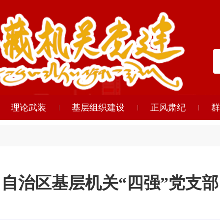
理论武装
基层组织建设
正风肃纪
群
自治区基层机关“四强”党支部