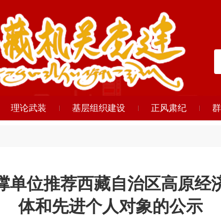
理论武装
基层组织建设
正风肃纪
群
撑单位推荐西藏自治区高原经
体和先进个人对象的公示