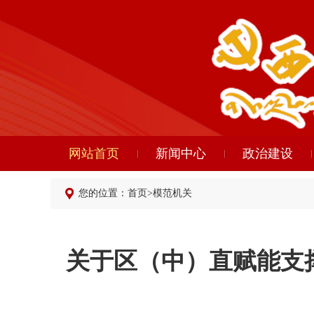
网站首页
新闻中心
政治建设
您的位置：
首页
>
模范机关
关于区（中）直赋能支