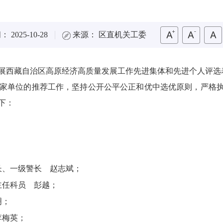
 2025-10-28
来源： 区直机关工委
西藏自治区高原经济高质量发展工作先进集体和先进个人评选表彰
1家单位的推荐工作，坚持公开公平公正和优中选优原则，严格执
下：
长、一级警长 赵志斌；
主任科员 彭越；
明；
李梅英；