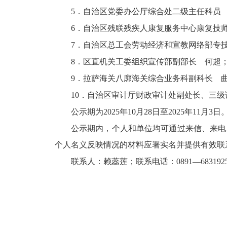
5．自治区党委办公厅综合处二级主任科员
6．自治区残联残疾人康复服务中心康复技
7．自治区总工会劳动经济和宣教网络部专
8．区直机关工委组织宣传部副部长 何超
9．拉萨海关八廓海关综合业务科副科长 
10．自治区审计厅财政审计处副处长、三
公示期为2025年10月28日至2025年11月3日
公示期内，个人和单位均可通过来信、来电
个人名义反映情况的材料应署实名并提供有效联
联系人：赖蕊莲；联系电话：0891—6831