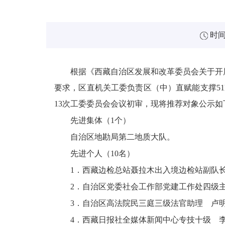
时间：
根据《西藏自治区发展和改革委员会关于开展
要求，区直机关工委负责区（中）直赋能支撑5
13次工委委员会会议初审，现将推荐对象公示如
先进集体（1个）
自治区地勘局第二地质大队。
先进个人（10名）
1．西藏边检总站聂拉木出入境边检站副队
2．自治区党委社会工作部党建工作处四级
3．自治区高法院民三庭三级法官助理 卢
4．西藏日报社全媒体新闻中心专技十级 