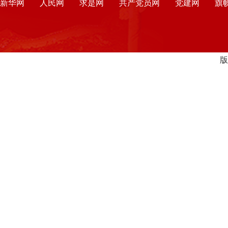
新华网
人民网
求是网
共产党员网
党建网
旗
版