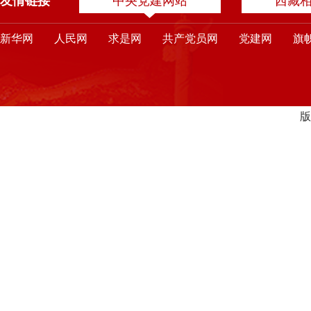
友情链接
中央党建网站
西藏
新华网
人民网
求是网
共产党员网
党建网
旗
版