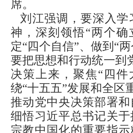
席。
刘江强调，要深入学
神，深刻领悟
“
两个确
定
“
四个自信
”
、做到
“
两
要把思想和行动统一到
决策上来，聚焦
“
四件
绕“十五五”发展
和全区
推动党中央决策部署和
细悟习近平总书记关于
宗教中国化的重要指示