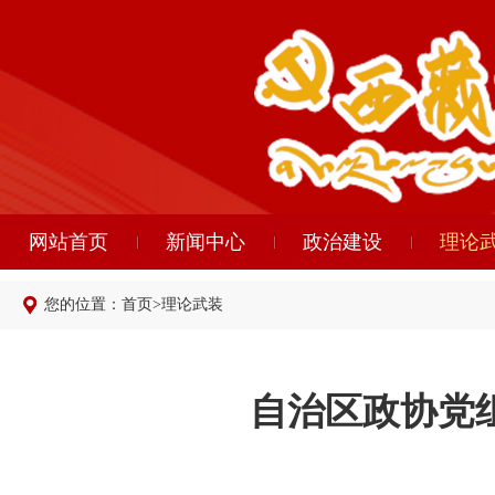
网站首页
新闻中心
政治建设
理论
您的位置：
首页
>
理论武装
自治区政协党