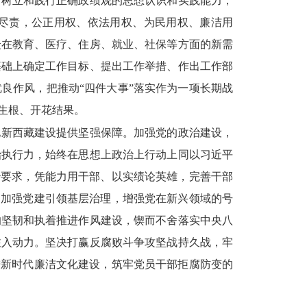
高树立和践行正确政绩观的思想认识和实践能力，
尽责，公正用权、依法用权、为民用权、廉洁用
众在教育、医疗、住房、就业、社保等方面的新需
基础上确定工作目标、提出工作举措、作出工作部
良作风，把推动“四件大事”落实作为一项长期战
生根、开花结果。
化新西藏建设提供坚强保障。加强党的政治建设，
治执行力，始终在思想上政治上行动上同以习近平
治要求，凭能力用干部、以实绩论英雄，完善干部
，加强党建引领基层治理，增强党在新兴领域的号
的坚韧和执着推进作风建设，锲而不舍落实中央八
注入动力。坚决打赢反腐败斗争攻坚战持久战，牢
进新时代廉洁文化建设，筑牢党员干部拒腐防变的