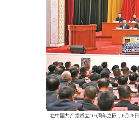
在中国共产党成立105周年之际，6月2