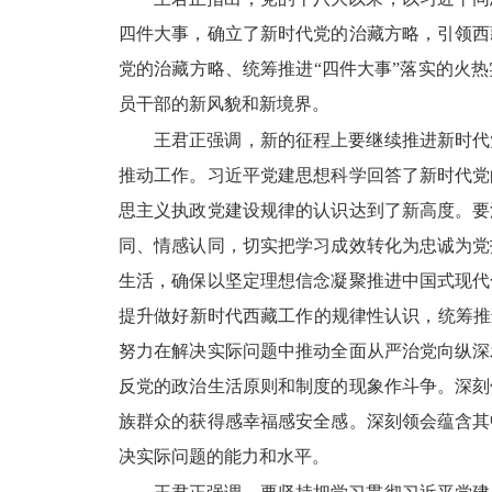
四件大事，确立了新时代党的治藏方略，引领西
党的治藏方略、统筹推进“四件大事”落实的火
员干部的新风貌和新境界。
王君正强调，新的征程上要继续推进新时代
推动工作。习近平党建思想科学回答了新时代党
思主义执政党建设规律的认识达到了新高度。要
同、情感认同，切实把学习成效转化为忠诚为党
生活，确保以坚定理想信念凝聚推进中国式现代
提升做好新时代西藏工作的规律性认识，统筹推
努力在解决实际问题中推动全面从严治党向纵深
反党的政治生活原则和制度的现象作斗争。深刻
族群众的获得感幸福感安全感。深刻领会蕴含其
决实际问题的能力和水平。