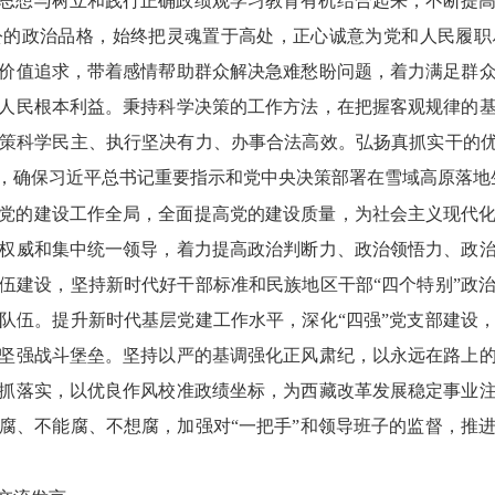
思想与树立和践行正确政绩观学习教育有机结合起来，不断提
公的政治品格，始终把灵魂置于高处，正心诚意为党和人民履职
价值追求，带着感情帮助群众解决急难愁盼问题，着力满足群
人民根本利益。秉持科学决策的工作方法，在把握客观规律的
策科学民主、执行坚决有力、办事合法高效。弘扬真抓实干的优
，确保习近平总书记重要指示和党中央决策部署在雪域高原落地
党的建设工作全局，全面提高党的建设质量，为社会主义现代
权威和集中统一领导，着力提高政治判断力、政治领悟力、政
伍建设，坚持新时代好干部标准和民族地区干部“四个特别”政
队伍。提升新时代基层党建工作水平，深化“四强”党支部建设
坚强战斗堡垒。坚持以严的基调强化正风肃纪，以永远在路上
抓落实，以优良作风校准政绩坐标，为西藏改革发展稳定事业
腐、不能腐、不想腐，加强对“一把手”和领导班子的监督，推