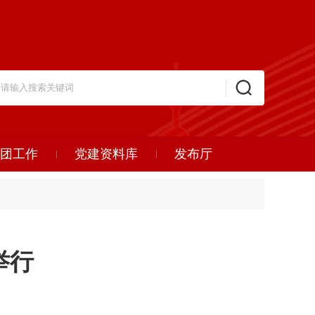
团工作
党建资料库
发布厅
举行