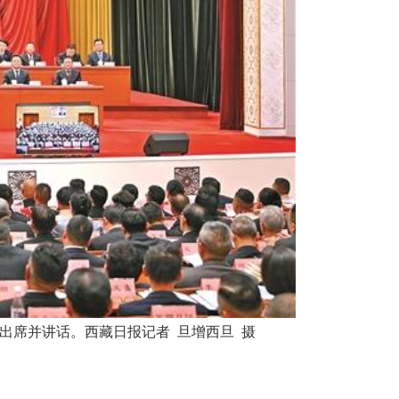
正出席并讲话。西藏日报记者 旦增西旦 摄