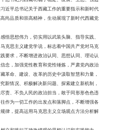
实习近平总书记关于西藏工作的重要指示和新时代
的高尚品质和崇高精神，生动展现了新时代西藏党
步感悟思想伟力，切实用以武装头脑、指导实践、
了马克思主义建党学说，标志着中国共产党对马克
实践要求，不断增进政治认同、思想认同、理论认
想信念，加强党性教育和党性锤炼，严肃党内政治
西藏革命、建设、改革的历史中汲取智慧和力量，
研究新情况、积极解决新问题、探索建立新机制，
党尽责、不负人民的政治担当，敢于同形形色色违
向往作为一切工作的出发点和落脚点，不断增强各
循规律，提高运用马克思主义立场观点方法分析解