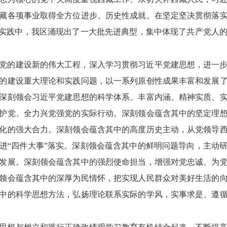
藏各项事业取得全方位进步、历史性成就。在坚定坚决贯彻落
热实践中，我区涌现出了一大批先进典型，集中体现了共产党人
党的建设新的伟大工程，深入学习贯彻习近平党建思想，进一
的建设重大理论和实践问题，以一系列原创性成果丰富和发展
深刻领会习近平党建思想的科学体系、丰富内涵、精神实质、
护党、全力兴党强党的实际行动。深刻领会蕴含其中的坚定理
化的强大合力。深刻领会蕴含其中的高度历史主动，从党领导
进“四件大事”落实。深刻领会蕴含其中的鲜明问题导向，主动
发展。深刻领会蕴含其中的强烈使命担当，增强对党忠诚、为
领会蕴含其中的深厚为民情怀，把实现人民群众对美好生活的
中的科学思想方法，弘扬理论联系实际的学风，实事求是、遵