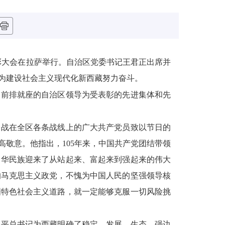
”表彰大会在拉萨举行。自治区党委书记王君正出席并
为建设社会主义现代化新西藏努力奋斗。
台前排就座的自治区领导为受表彰的先进集体和先
奋战在全区各条战线上的广大共产党员致以节日的
敬意。他指出，105年来，中国共产党团结带领
中华民族迎来了从站起来、富起来到强起来的伟大
的马克思主义政党，不愧为中国人民的坚强领导核
国特色社会主义道路，就一定能够克服一切风险挑
近平总书记为西藏明确了稳定、发展、生态、强边