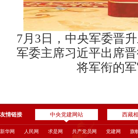
7月3日，中央军委晋
军委主席习近平出席晋
将军衔的军
友情链接
中央党建网站
西藏
新华网
人民网
求是网
共产党员网
党建网
旗