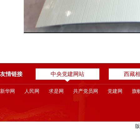
友情链接
中央党建网站
西藏
新华网
人民网
求是网
共产党员网
党建网
旗
版