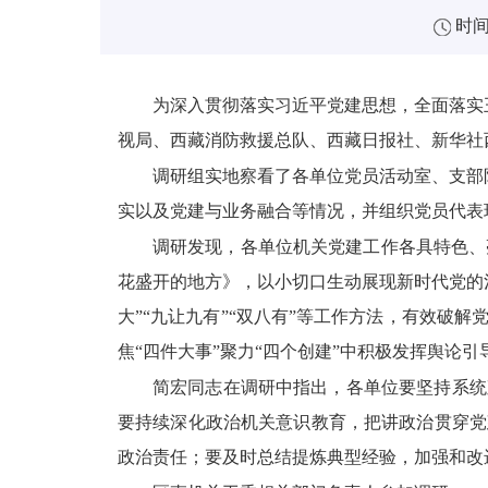
时间：
为深入贯彻落实习近平
党建
思想，全面落实
视局、西藏消防救援总队、西藏日报社、新华社
调研组实地察看了各单位党员活动室、支部
实以及党建与业务融合等情况，并组织党员代表
调研发现，各单位机关党建工作各具特色、
花盛开的地方》，以小切口生动展现新时代党的
大”“九让九有”
“双八有”
等工作方法，有效破解党
焦“四件大事”聚力“四个创建”中积极发挥舆论引
简宏同志在调研中指出，各单位要坚持系统
要持续深化政治机关意识教育，把讲政治贯穿党
政治责任；要及时总结提炼典型经验，
加强和改