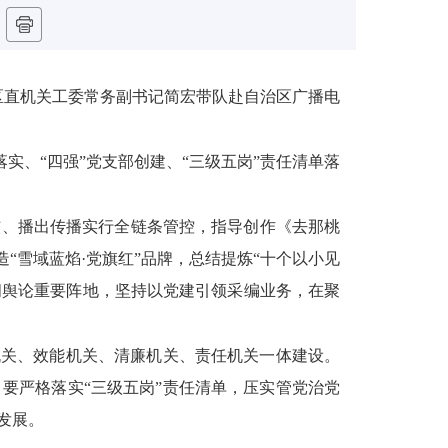
区直机关工委常务副书记简宏带队赴自治区广播电
落实、“四强”党支部创建、“三级五岗”责任清单落
核、播出传播实行全链条管控
，指导创作《去那桃
造“雪域蓝焰·党旗红”品牌，总结提炼“十个以小见
闻舆论重要阵地，坚持以党建引领采编业务，在聚
机关、效能机关、清廉机关、责任机关一体建设。
要严格落实“三级五岗”责任清单，压实管党治党
发展。