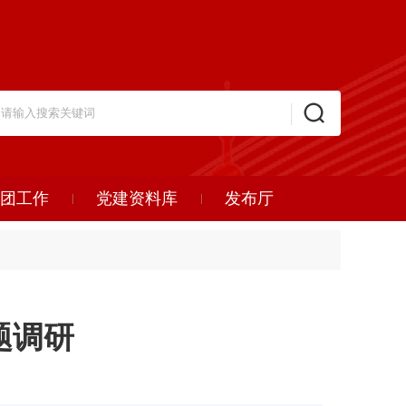
团工作
党建资料库
发布厅
题调研