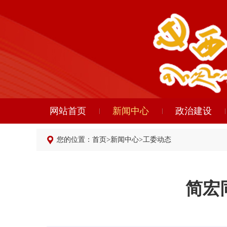
网站首页
新闻中心
政治建设
您的位置：
首页
>
新闻中心
>
工委动态
简宏