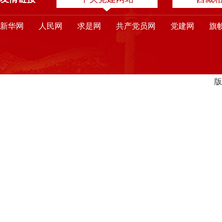
新华网
人民网
求是网
共产党员网
党建网
旗
版