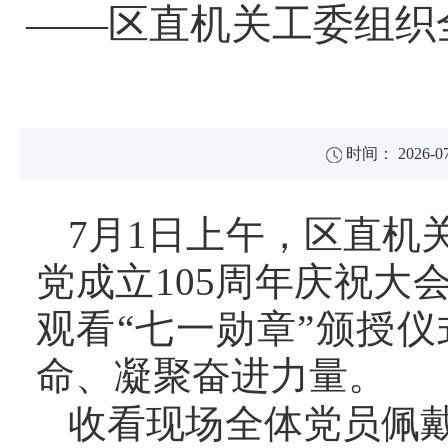
——区直机关工委组织
时间： 2026-07
7月1日上午，区直机
党成立
105周年
庆祝大
观看
“
七一勋章
”
颁授仪
命、凝聚奋进力量。
收看现场全体党员佩