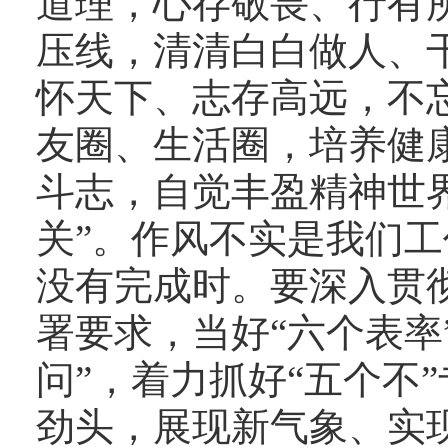
道理，心存敬畏、行有
压线，清清白白做人、
怀天下、志存高远，不
友圈、生活圈，培养健
斗志，自觉丰盈精神世
关
”
。
作风不实是我们工
没有完成时。要深入贯
署要求，当好
“六个表率
问”，着力抓好“五个不
劲头，展现新气象、实