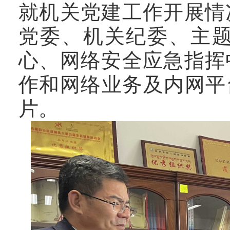
就
机关党建工作
开展情
党委
、
机关纪委
、
主
心
、
网络安全应急指挥
作和网络业务及内网平
片。