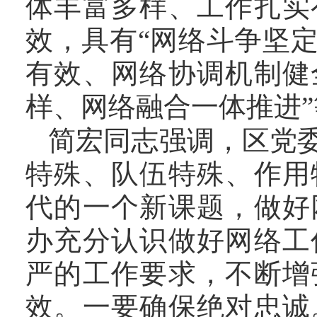
体丰富多样、工
作扎实
效，
具有
“网络斗争坚
有效、网络协调机制健
样、网络融合一体推进
简宏同志
强调
，
区党
特殊
、
队伍特殊
、
作用
代的一个新课题，做好
办充分认识做好网络工
严的工作要求，不断增
效。
一要确保绝对忠诚