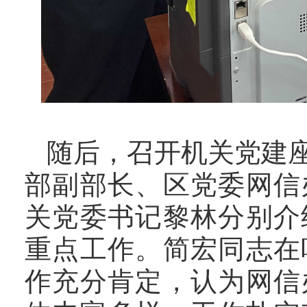
随后，召开机关党建
部副部长
、
区党委网信
关党委书记黎林分别介
重点工作。
简宏同志
在
作充分肯定，认为网信