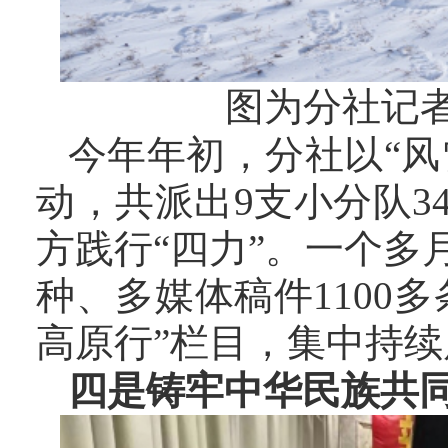
图为分社记者
今年年初，分社以
“
动，共派出9支小分队
方践行“四力”。一个
种、多媒体稿件1100
高原行”栏目，集中持
四是铸牢中华民族共