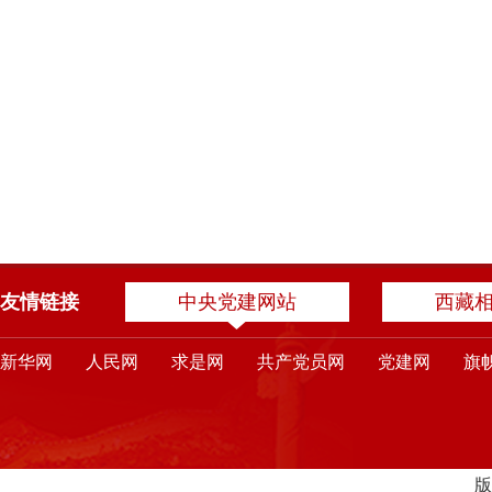
友情链接
中央党建网站
西藏
新华网
人民网
求是网
共产党员网
党建网
旗
版