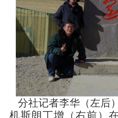
分社记者李华（左后
机斯朗丁增（右前）