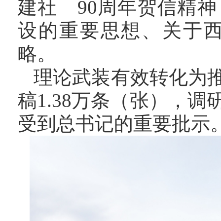
建社 90周年贺信精
设的重要思想、关于
略。
理论武装有效转化为
稿
1.38万条（张），调
受到总书记的重要批示