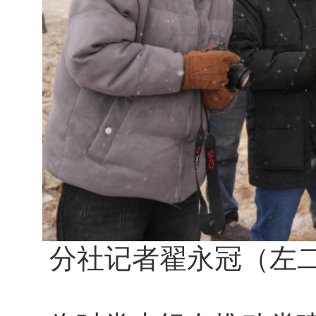
分社记者翟永冠（左