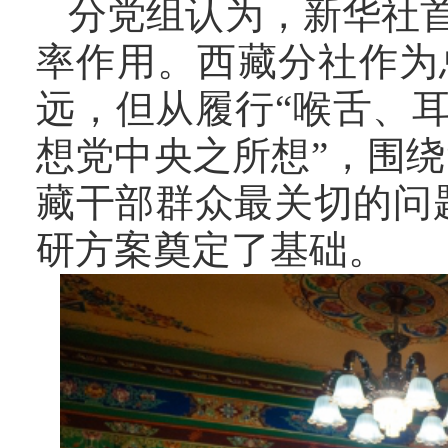
分党组认为，
新华社
率作用。
西藏分社作为
远，但从履行
“喉舌、
想党中央之所想”，围绕
藏干部群众最关切的问
研方案奠定了基础。