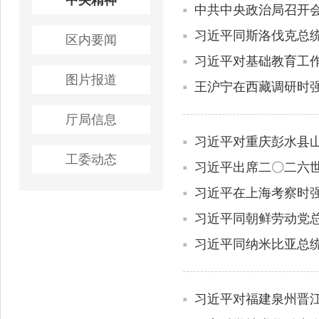
中央精神
中共中央政治局召开会议
习近平同斯洛伐克总
区内要闻
习近平对基础教育工作
图片报道
王沪宁在西藏调研时强
厅局信息
习近平对重庆彭水县山体
工委动态
习近平出席二〇二六世
习近平在上海考察时强
习近平同朝鲜劳动党总
习近平同纳米比亚总
习近平对福建泉州晋江