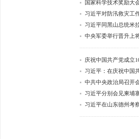
国家科学技术奖励大
习近平对防汛救灾工作
习近平同黑山总统米拉
中央军委举行晋升上
庆祝中国共产党成立1
习近平：在庆祝中国共
中共中央政治局召开
习近平分别会见柬埔
习近平在山东德州考察