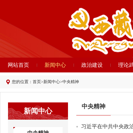
网站首页
新闻中心
政治建设
理论
您的位置：
首页
>
新闻中心
>
中央精神
中央精神
新闻中心
习近平在中共中央政治